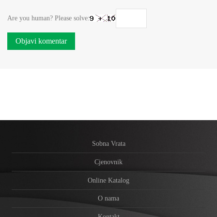
Are you human? Please solve:
Sobna Vrata
Cjenovnik
Online Katalog
O nama
Kontakt