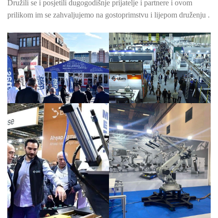
Družili se i posjetili dugogodišnje prijatelje i partnere i ovom
prilikom im se zahvaljujemo na gostoprimstvu i lijepom druženju .