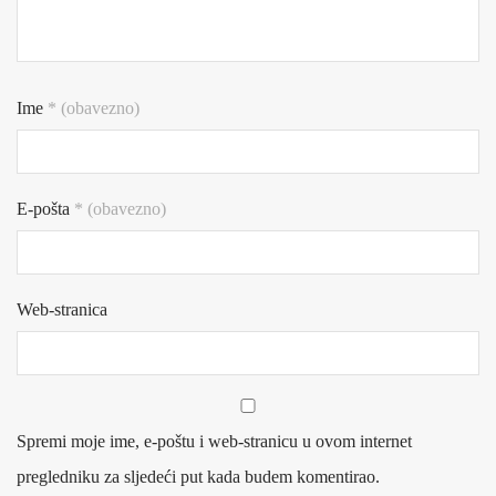
Ime
* (obavezno)
E-pošta
* (obavezno)
Web-stranica
Spremi moje ime, e-poštu i web-stranicu u ovom internet
pregledniku za sljedeći put kada budem komentirao.