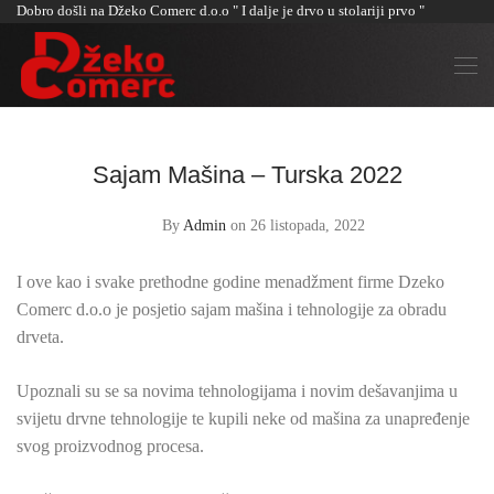
Dobro došli na Džeko Comerc d.o.o " I dalje je drvo u stolariji prvo "
Sajam Mašina – Turska 2022
By
Admin
on 26 listopada, 2022
I ove kao i svake prethodne godine menadžment firme Dzeko
Comerc d.o.o je posjetio sajam mašina i tehnologije za obradu
drveta.
Upoznali su se sa novima tehnologijama i novim dešavanjima u
svijetu drvne tehnologije te kupili neke od mašina za unapređenje
svog proizvodnog procesa.