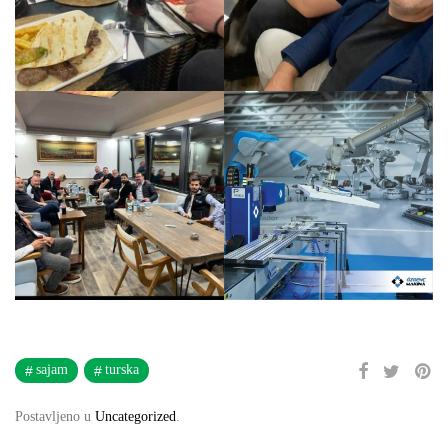
sajam
turska
Postavljeno u
Uncategorized
.