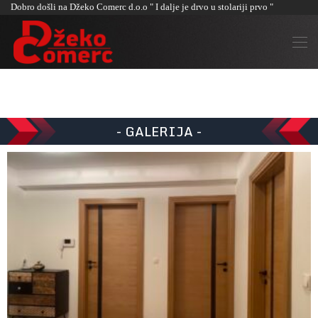
Dobro došli na Džeko Comerc d.o.o " I dalje je drvo u stolariji prvo "
- GALERIJA -