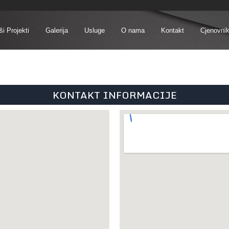
i Projekti
Galerija
Usluge
O nama
Kontakt
Cjenovni
KONTAKT INFORMACIJE