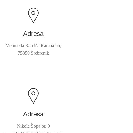
Adresa
Mehmeda Ramića Ramba bb,
75350 Srebrenik
Adresa
Nikole Šopa br. 9