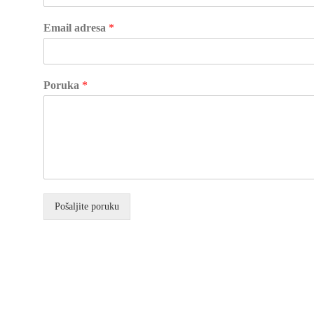
Email adresa
*
Poruka
*
Pošaljite poruku