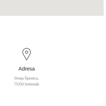
Adresa
Donja Špionica,
75350 Srebrenik