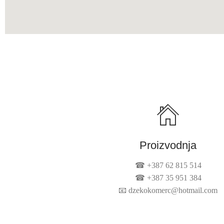
Proizvodnja
☎ +387 62 815 514
☎ +387 35 951 384
📧
dzekokomerc@hotmail.com