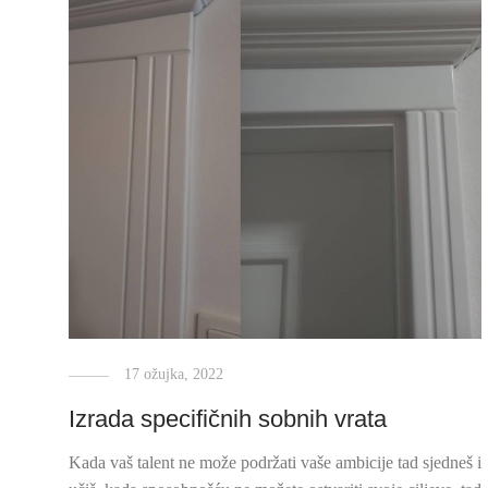
17 ožujka, 2022
Izrada specifičnih sobnih vrata
Kada vaš talent ne može podržati vaše ambicije tad sjedneš i