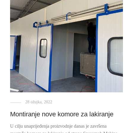
28 ožujka, 2022
Montiranje nove komore za lakiranje
U cilju unaprijeđenja proizvodnje danas je završena