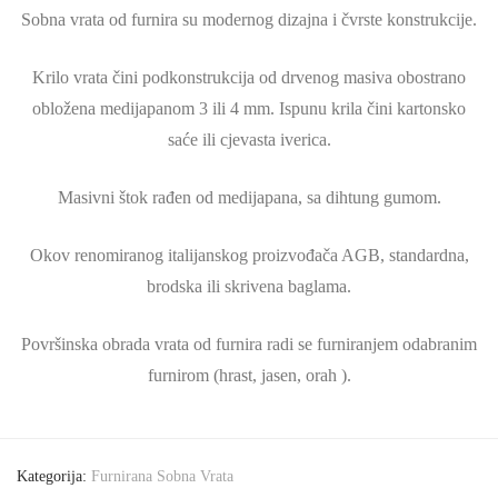
Sobna vrata od furnira su modernog dizajna i čvrste konstrukcije.
Krilo vrata čini podkonstrukcija od drvenog masiva obostrano
obložena medijapanom 3 ili 4 mm. Ispunu krila čini kartonsko
saće ili cjevasta iverica.
Masivni štok rađen od medijapana, sa dihtung gumom.
Okov renomiranog italijanskog proizvođača AGB, standardna,
brodska ili skrivena baglama.
Površinska obrada vrata od furnira radi se furniranjem odabranim
furnirom (hrast, jasen, orah ).
Kategorija:
Furnirana Sobna Vrata