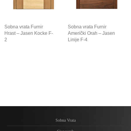
Sobna vrata Furnir
Sobna vrata Furnir
Hrast – Jasen Kocke F-
Američki Orah – Jasen
2
Linije F-4
Sobna Vrata