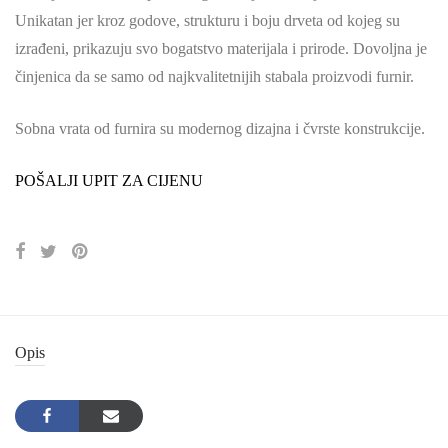
Unikatan jer kroz godove, strukturu i boju drveta od kojeg su
izrađeni, prikazuju svo bogatstvo materijala i prirode. Dovoljna je
činjenica da se samo od najkvalitetnijih stabala proizvodi furnir.
Sobna vrata od furnira su modernog dizajna i čvrste konstrukcije.
POŠALJI UPIT ZA CIJENU
Opis