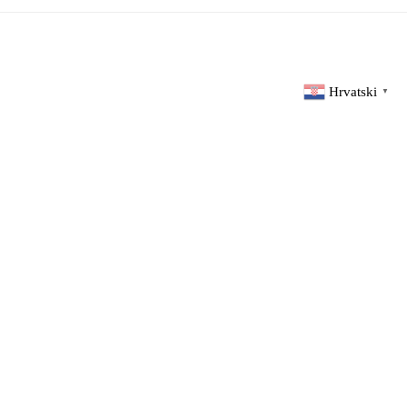
Hrvatski
▼