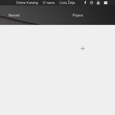
Online Katalog
O nama
Lista Želja
Prijava
k
Novosti