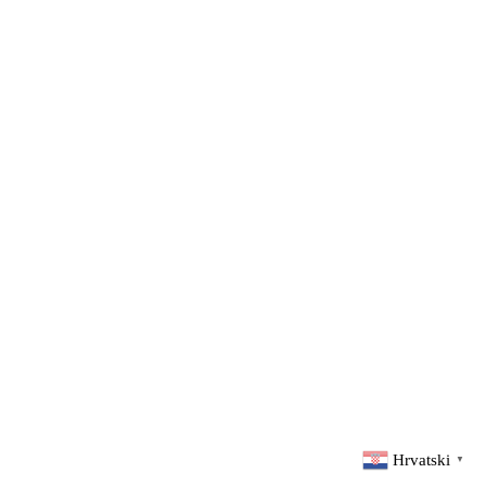
Hrvatski
▼