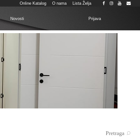
Online Katalog
O nama
Lista Želja
Prijava
k
Novosti
Pretraga