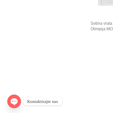
Sobna vrata
Olimpija MO
Kontaktirajte nas
Open