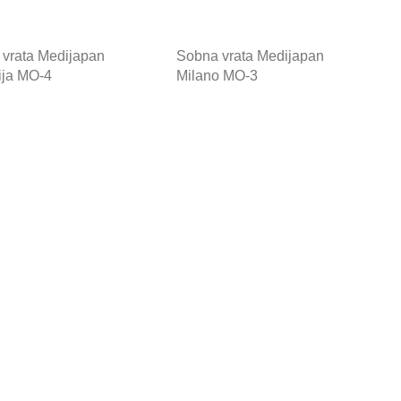
vrata Medijapan
Sobna vrata Medijapan
ija MO-4
Milano MO-3