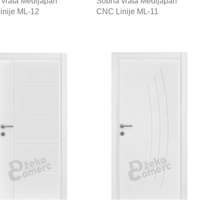
vrata Medijapan
Sobna vrata Medijapan
inije ML-12
CNC Linije ML-11