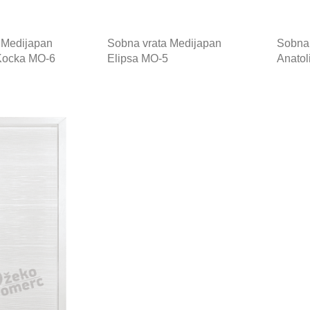
 Medijapan
Sobna vrata Medijapan
Sobna 
Kocka MO-6
Elipsa MO-5
Anatol