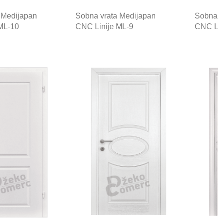
 Medijapan
Sobna vrata Medijapan
Sobna 
ML-10
CNC Linije ML-9
CNC Li