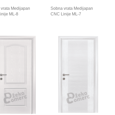
vrata Medijapan
Sobna vrata Medijapan
nije ML-8
CNC Linije ML-7