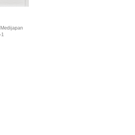
 Medijapan
-1