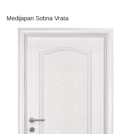
Medijapan Sobna Vrata