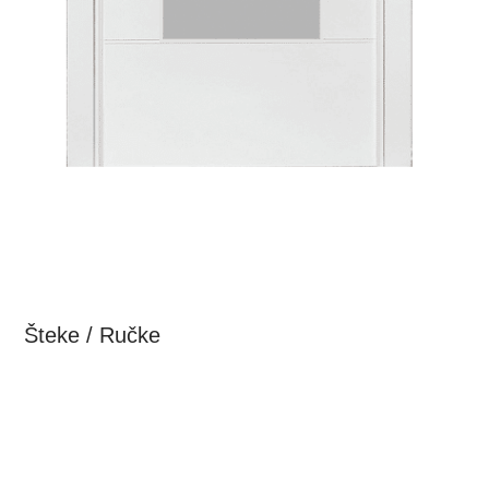
Šteke / Ručke