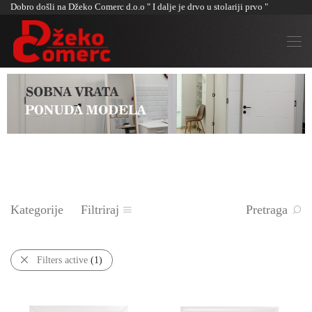
Dobro došli na Džeko Comerc d.o.o " I dalje je drvo u stolariji prvo "
Kategorije
Filtriraj
Pretraga
Filters active
(1)