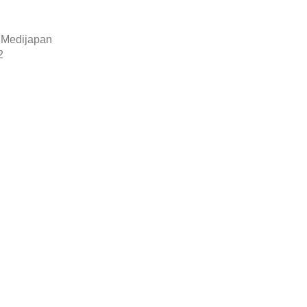
 Medijapan
2