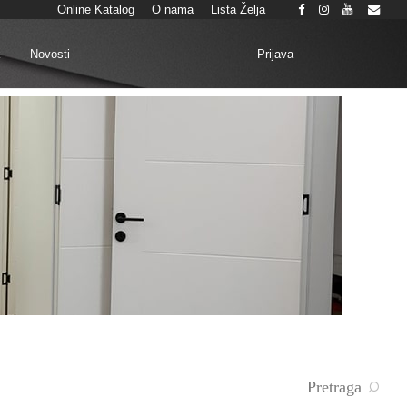
Online Katalog
O nama
Lista Želja
Prijava
k
Novosti
Pretraga