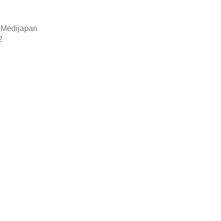
 Medijapan
2