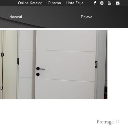
Online Katalog
O nama
Lista Želja
Prijava
k
Novosti
Pretraga